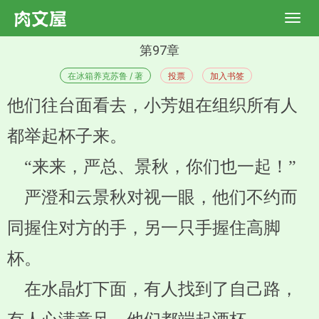
第97章
在冰箱养克苏鲁 / 著
投票
加入书签
他们往台面看去，小芳姐在组织所有人
都举起杯子来。
“来来，严总、景秋，你们也一起！”
严澄和云景秋对视一眼，他们不约而
同握住对方的手，另一只手握住高脚
杯。
在水晶灯下面，有人找到了自己路，