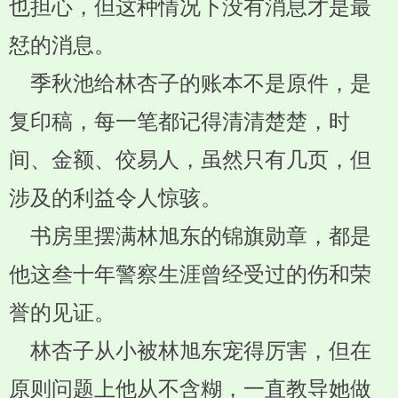
也担心，但这种情况下没有消息才是最
恏的消息。
季秋池给林杏子的账本不是原件，是
复印稿，每一笔都记得清清楚楚，时
间、金额、佼易人，虽然只有几页，但
涉及的利益令人惊骇。
书房里摆满林旭东的锦旗勋章，都是
他这叁十年警察生涯曾经受过的伤和荣
誉的见证。
林杏子从小被林旭东宠得厉害，但在
原则问题上他从不含糊，一直教导她做