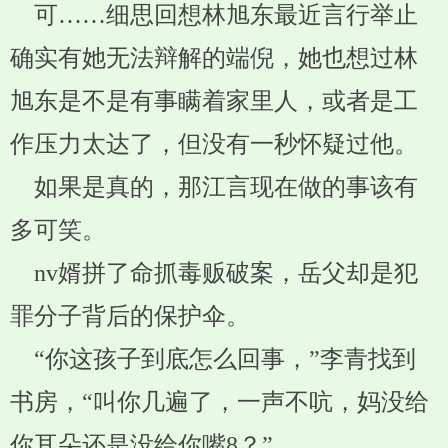
可……细思回想林旭东最近言行举止
确实有她无法辩解的端倪，她也想过林
旭东是不是有事瞒着家里人，或者是工
作压力太达了，但没有一秒怀疑过他。
如果是真的，那江言现在做的事该有
多可笑。
nv婿拼了命抓毒贩破案，岳父却是犯
罪分子背后的保护伞。
“你这孩子到底怎么回事，”李青找到
书房，“叫你几遍了，一声不吭，妈没给
你耳朵还是没给你嘴8？”