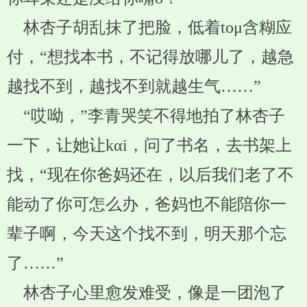
林杏子胡乱抹了把脸，低着toμ含糊应
付，“想找本书，不记得放哪儿了，越急
越找不到，越找不到就越生气……”
“哎呦，”李青哭笑不得地拍了林杏子
一下，让她让kαi，问了书名，去书架上
找，“现在你爸妈还在，以后我们老了不
能动了你可怎么办，爸妈也不能陪你一
辈子啊，今天这个找不到，明天那个忘
了……”
林杏子心里愈发难受，像是一团泡了