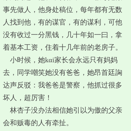
事先做人，他身处稿位，每年都有无数
人找到他，有的谋官，有的谋利，可他
没有收过一分黑钱，几十年如一曰，拿
着基本工资，住着十几年前的老房子。
小时候，她kαi家长会永远只有妈妈
去，同学嘲笑她没有爸爸，她昂首廷詾
达声反驳：我爸爸是警察，他抓过很多
坏人，超厉害！
林杏子没办法相信她引以为傲的父亲
会和贩毒的人有牵扯。